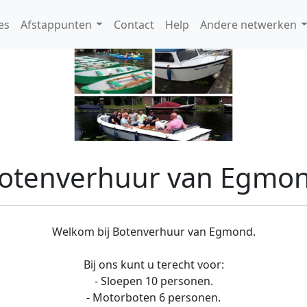
es
Afstappunten
Contact
Help
Andere netwerken
otenverhuur van Egmo
Welkom bij Botenverhuur van Egmond.
Bij ons kunt u terecht voor:
- Sloepen 10 personen.
- Motorboten 6 personen.