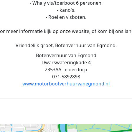
- Whaly vis/toerboot 6 personen.
- kano's.
- Roei en visboten.
or meer informatie kijk op onze website, of kom bij ons lan
Vriendelijk groet, Botenverhuur van Egmond.
Botenverhuur van Egmond
Dwarswateringkade 4
2353AA Leiderdorp
071-5892898
www.motorbootverhuurvanegmond.nl