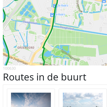
100630
Routes in de buurt